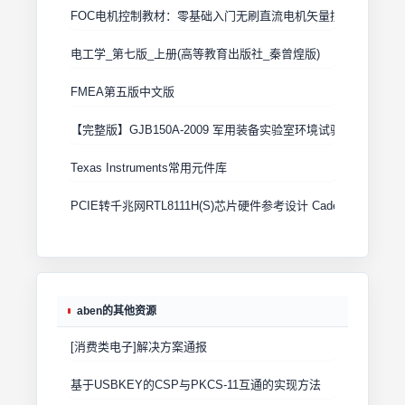
FOC电机控制教材：零基础入门无刷直流电机矢量控制技术 上
电工学_第七版_上册(高等教育出版社_秦曾煌版)
FMEA第五版中文版
【完整版】GJB150A-2009 军用装备实验室环境试验方法
Texas Instruments常用元件库
PCIE转千兆网RTL8111H(S)芯片硬件参考设计 Cadence原理图+
aben的其他资源
[消费类电子]解决方案通报
基于USBKEY的CSP与PKCS-11互通的实现方法