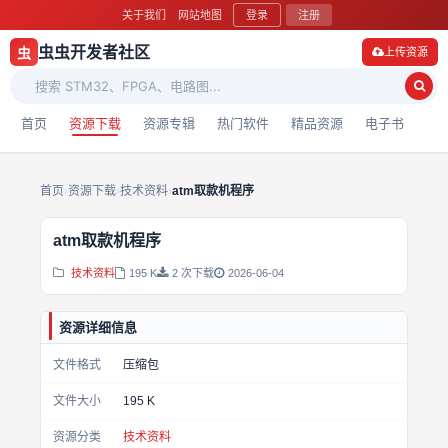
关于我们
网站地图
登录
注册
虫虫开发者社区
虫
上传资源
首页
资源下载
资源专辑
热门软件
精品资源
电子书
首页
›
资源下载
›
技术资料
›
atm取款机程序
atm取款机程序
技术资料
195 K
2 次下载
2026-06-04
资源详细信息
文件格式
压缩包
文件大小
195 K
资源分类
技术资料