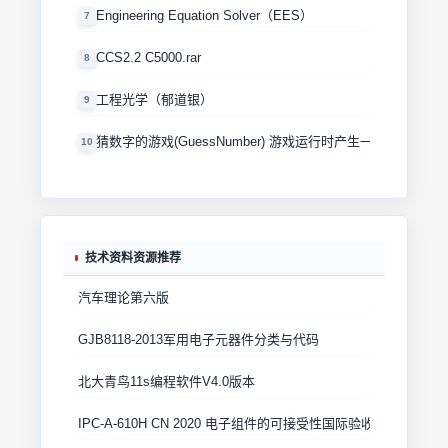
Engineering Equation Solver（EES）
7
CCS2.2 C5000.rar
8
工程光学（郁道银）
9
猜数字的游戏(GuessNumber) 游戏运行时产生一个0－100
10
技术资料资源推荐
汽车理论第六版
GJB8118-2013军用电子元器件分类与代码
北大青鸟11s编程软件V4.0版本
IPC-A-610H CN 2020 电子组件的可接受性国际验收标准