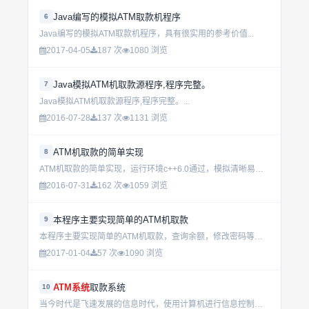
Java编写的模拟ATM取款机程序
6
Java编写的模拟ATM取款机程序，具有很实用的参考价值...
2017-04-05
187 次
1080 浏览
Java模拟ATM机取款源程序,程序完整。
7
Java模拟ATM机取款源程序,程序完整。...
2016-07-28
137 次
1131 浏览
ATM机取款的简单实现
8
ATM机取款的简单实现，运行环境c++6.0通过，模拟清晰易懂。...
2016-07-31
162 次
1059 浏览
本程序主要实现简单的ATM机取款
9
本程序主要实现简单的ATM机取款，查询余额，修改密码等操作，跟银行取款模式一样的同界面！ 主要用到的是ACCESS数据库...
2017-01-04
57 次
1090 浏览
ATM系统
取款系统
10
当今时代是飞速发展的信息时代，使用计算机进行信息控制，不仅提高了工作效率，而且大大的提高了其安全性。尤其对于ATM复杂的信息管理，计算机能够充分发挥它的优越性。计算机进行信息管理与信息管理系统的开...