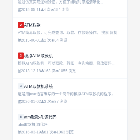
通过仿真实现逻辑验证，方便了编程时思路清晰化...
2015-05-11
4 次
154 浏览
ATM取款
2
ATM简易取款，可完成查询、取款、存款等操作。 搜索 复制 ...
2015-06-01
2 次
54 浏览
模拟ATM取款机
3
模拟ATM取款机，可以取款，转账，查询余额，修改密码...
2013-12-18
163 次
1055 浏览
ATM取款机系统
4
这是用java语言编写的一个简单的模拟ATM取款机的程序，包括管理员和储户的功能，...
2026-01-02
3 次
37 浏览
atm取款机,源代码
5
atm取款机,源代码...
2016-03-19
81 次
1063 浏览