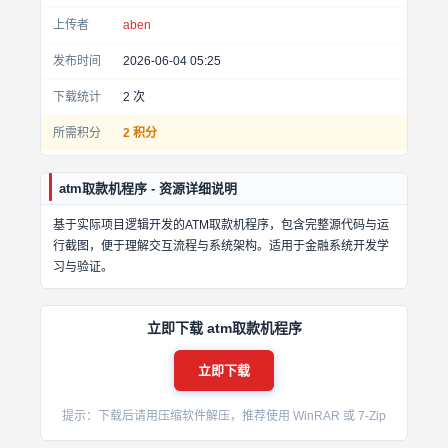
上传者
aben
发布时间
2026-06-04 05:25
下载统计
2
次
所需积分
2 积分
atm取款机程序 - 资源详细说明
基于实际项目逻辑开发的ATM取款机程序，包含完整源代码与运
行截图，便于理解交互流程与系统架构。适用于金融系统开发学
习与验证。
立即下载 atm取款机程序
立即下载
提示：下载后请用压缩软件解压，推荐使用 WinRAR 或 7-Zip