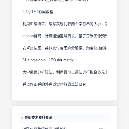
2.4寸TFT彩屏教程
利用汇编语言，编写实现比较两个字符串的大小，字符匹配，等
matlab链码，计算连通区域周长，基于玉米图像预处理自行编写
安卓雷达图，类似支付宝芝麻分解读，淘宝快递的综合对比图，
51 single-chip _LED dot matrix
大学数值分析算法，利用最小二乘法进行拟合多元非线性方程，
弹道修正弹的外弹道实时解算算法研究
最新技术资料资源