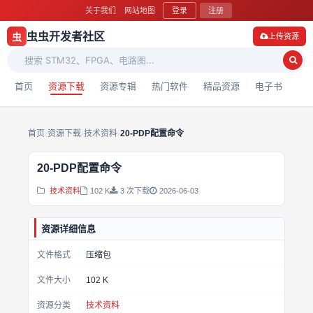
关于我们
网站地图
登录
注册
虫虫开发者社区
虫
上传资源
首页
资源下载
资源专辑
热门软件
精品资源
电子书
首页
›
资源下载
›
技术资料
›
20-PDP配置命令
20-PDP配置命令
技术资料
102 K
3 次下载
2026-06-03
资源详细信息
文件格式
压缩包
文件大小
102 K
资源分类
技术资料