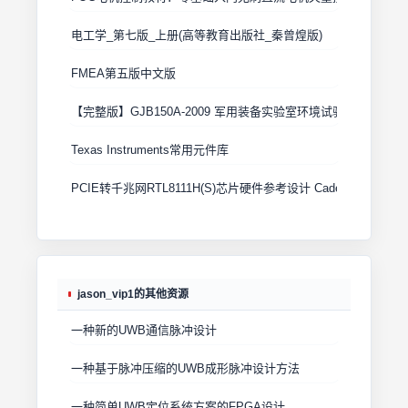
电工学_第七版_上册(高等教育出版社_秦曾煌版)
FMEA第五版中文版
【完整版】GJB150A-2009 军用装备实验室环境试验方法
Texas Instruments常用元件库
PCIE转千兆网RTL8111H(S)芯片硬件参考设计 Cadence原理图+
jason_vip1的其他资源
一种新的UWB通信脉冲设计
一种基于脉冲压缩的UWB成形脉冲设计方法
一种简单UWB定位系统方案的FPGA设计