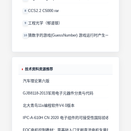
CCS2.2 C5000.rar
8
工程光学（郁道银）
9
猜数字的游戏(GuessNumber) 游戏运行时产生一个0－100
10
技术资料资源推荐
汽车理论第六版
GJB8118-2013军用电子元器件分类与代码
北大青鸟11s编程软件V4.0版本
IPC-A-610H CN 2020 电子组件的可接受性国际验收标准
FOC电机控制教材：零基础入门无刷直流电机矢量控制技术 上