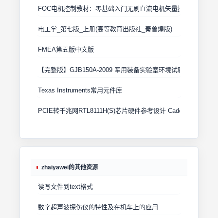
FOC电机控制教材：零基础入门无刷直流电机矢量控制技术 上
电工学_第七版_上册(高等教育出版社_秦曾煌版)
FMEA第五版中文版
【完整版】GJB150A-2009 军用装备实验室环境试验方法
Texas Instruments常用元件库
PCIE转千兆网RTL8111H(S)芯片硬件参考设计 Cadence原理图+
zhaiyawei的其他资源
读写文件到text格式
数字超声波探伤仪的特性及在机车上的应用