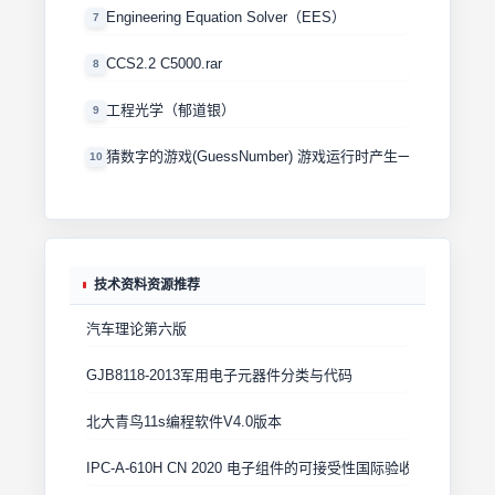
Engineering Equation Solver（EES）
7
CCS2.2 C5000.rar
8
工程光学（郁道银）
9
猜数字的游戏(GuessNumber) 游戏运行时产生一个0－100
10
技术资料资源推荐
汽车理论第六版
GJB8118-2013军用电子元器件分类与代码
北大青鸟11s编程软件V4.0版本
IPC-A-610H CN 2020 电子组件的可接受性国际验收标准