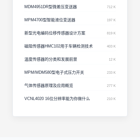
MDM4951DR型微差压变送器
712 K
MPM4700型智能液位变送器
197 K
新型光电编码位移传感器设计方案
819 K
磁阻传感器HMC102用于车辆检测技术
403 K
温度传感器的分类和发展前景
12 K
MPM/MDM580型电子式压力开关
233 K
气体传感器原理及应用概览
277 K
VCNL4020 16位分辨率能为你做什么
210 K