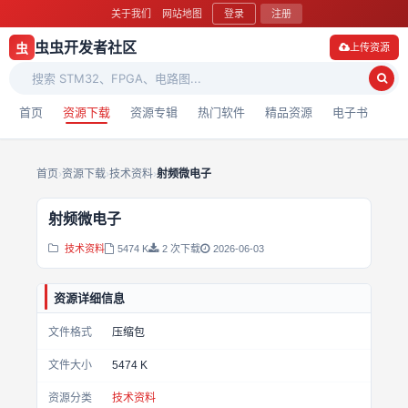
关于我们
网站地图
登录
注册
虫虫开发者社区
虫
上传资源
首页
资源下载
资源专辑
热门软件
精品资源
电子书
首页
›
资源下载
›
技术资料
›
射频微电子
射频微电子
技术资料
5474 K
2 次下载
2026-06-03
资源详细信息
文件格式
压缩包
文件大小
5474 K
资源分类
技术资料