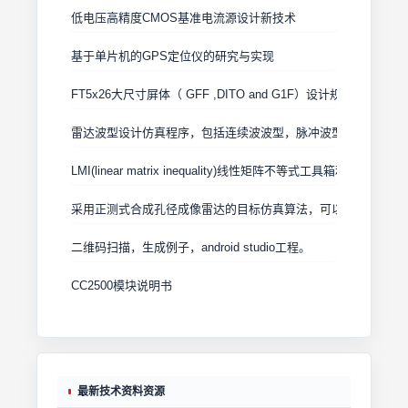
低电压高精度CMOS基准电流源设计新技术
基于单片机的GPS定位仪的研究与实现
FT5x26大尺寸屏体（ GFF ,DITO and G1F）设计规范
雷达波型设计仿真程序，包括连续波波型，脉冲波型，线形调频
LMI(linear matrix inequality)线性矩阵不等式工具箱利用的程序
采用正测式合成孔径成像雷达的目标仿真算法，可以用于初学者
二维码扫描，生成例子，android studio工程。
CC2500模块说明书
最新技术资料资源