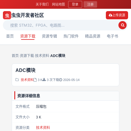
关于我们
网站地图
登录
注册
虫虫开发者社区
虫
上传资源
首页
资源下载
资源专辑
热门软件
精品资源
电子书
首页
›
资源下载
›
技术资料
›
ADC模块
ADC模块
技术资料
3 K
3 次下载
2026-05-14
资源详细信息
文件格式
压缩包
文件大小
3 K
资源分类
技术资料