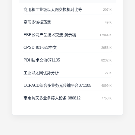
商用和工业级以太网交换机对比等
207 K
变形多谐振荡器
49 K
EBB公司产品技术交流-演示稿
17944 K
CPSDH01-622中文
2653 K
PDH技术交流071105
8232 K
工业以太网优势分析
27 K
ECPACD综合多业务光传输平台071105
4099 K
南京普天多业务接入设备 080812
7753 K