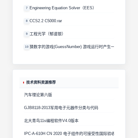
Engineering Equation Solver（EES）
7
CCS2.2 C5000.rar
8
工程光学（郁道银）
9
猜数字的游戏(GuessNumber) 游戏运行时产生一个0－100
10
技术资料资源推荐
汽车理论第六版
GJB8118-2013军用电子元器件分类与代码
北大青鸟11s编程软件V4.0版本
IPC-A-610H CN 2020 电子组件的可接受性国际验收标准