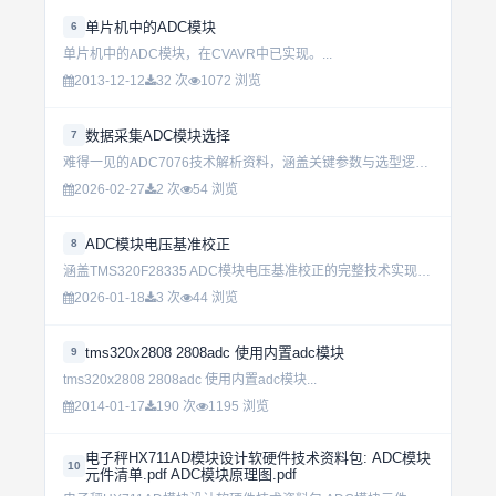
单片机中的ADC模块
6
单片机中的ADC模块，在CVAVR中已实现。...
2013-12-12
32 次
1072 浏览
数据采集ADC模块选择
7
难得一见的ADC7076技术解析资料，涵盖关键参数与选型逻辑，适合初学者快速掌握数据采集核心要点，提升设计效率。...
2026-02-27
2 次
54 浏览
ADC模块电压基准校正
8
涵盖TMS320F28335 ADC模块电压基准校正的完整技术实现，从校准原理到实际代码应用，深入解析ADC精度优化方法。...
2026-01-18
3 次
44 浏览
tms320x2808 2808adc 使用内置adc模块
9
tms320x2808 2808adc 使用内置adc模块...
2014-01-17
190 次
1195 浏览
电子秤HX711AD模块设计软硬件技术资料包: ADC模块
10
元件清单.pdf ADC模块原理图.pdf