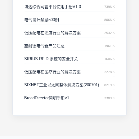
博达综合网管平台使用手册V1.0
7396 K
电气设计禁忌500例
8066 K
低压配电在洒店行业的解决方案
2532 K
施耐德电气新产品汇总
1961 K
SIRIUS RFID 系统的安全开关
1606 K
低压配电在医疗行业的解决方案
2278 K
SIXNET工业以太网整体解决方案(200701)
8219 K
BroadDirector简明手册v1
3389 K