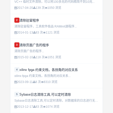
VC++ 临时文件清除，可以将100多兆的代码精简不到10兆...
2017-04-20
139 次
1050 浏览
清除驻留程序
2
清除驻留程序，工具软件极品 RAMinit源程序...
2014-01-13
83 次
1121 浏览
清除页面广告的程序
3
清除页面广告的程序...
2015-02-10
118 次
1051 浏览
xilinx fpga 约束文档，各拐角的对应关系
4
xilinx fpga 约束文档，各拐角的对应关系...
2023-09-11
8 次
8310 浏览
Sybase日志清除工具,可以定时清除
5
Sybase日志清除工具,可以定时清除，对数据库的日志进行无人值守自动清除。...
2013-12-17
83 次
1074 浏览