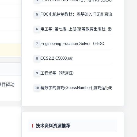
FOC电机控制教材：零基础入门无刷直流电机矢量控制
5
电工学_第七版_上册(高等教育出版社_秦曾煌版)
6
Engineering Equation Solver（EES）
7
CCS2.2 C5000.rar
8
工程光学（郁道银）
9
事件驱动
猜数字的游戏(GuessNumber) 游戏运行时产生一个0
10
技术资料资源推荐