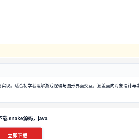
源码实现。适合初学者理解游戏逻辑与图形界面交互，涵盖面向对象设计与
载 snake源码，java
立即下载