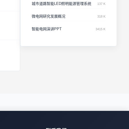
城市道路智能LED照明能源管理系统
137 K
微电网研究发展概况
318 K
智能电网演讲PPT
3415 K