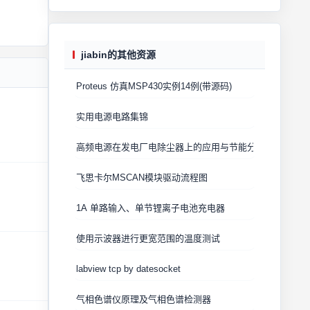
jiabin的其他资源
Proteus 仿真MSP430实例14例(带源码)
实用电源电路集锦
高频电源在发电厂电除尘器上的应用与节能分析
飞思卡尔MSCAN模块驱动流程图
1A 单路输入、单节锂离子电池充电器
使用示波器进行更宽范围的温度测试
labview tcp by datesocket
气相色谱仪原理及气相色谱检测器