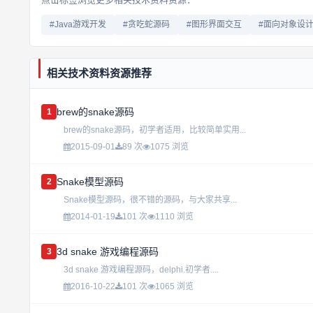
#Java游戏开发
#贪吃蛇源码
#图形界面交互
#面向对象设
相关技术资料资源推荐
brew的snake源码
1
brew的snake源码，初学者适用，比较简单实用...
2015-09-01
89 次
1075 浏览
Snake模型源码
2
Snake模型源码，很不错的源码，与大家共享...
2014-01-19
101 次
1110 浏览
3d snake 游戏编程源码
3
3d snake 游戏编程源码，delphi.初学者....
2016-10-22
101 次
1065 浏览