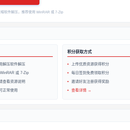
件解压，推荐使用 WinRAR 或 7-Zip
积分获取方式
用解压软件解压
上传优质资源获得积分
inRAR 或 7-Zip
每日签到免费领取积分
请查看资源说明
邀请好友注册获得奖励
可正常使用
查看详情 →