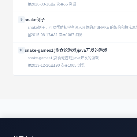
2026-03-16
2 次
65 浏览
snake例子
9
snake例子，可以帮助初学者深入具体的对SNAKE 的架构和算法思想
2015-08-17
31 次
1067 浏览
snake-games1(贪食蛇游戏)java开发的游戏
10
snake-games1(贪食蛇游戏)java开发的游戏...
2013-12-20
190 次
1065 浏览