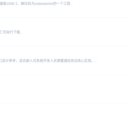
100K 2、解压后为codewarrior的一个工程...
可自行下载...
口设计参考，适合嵌入式系统开发人员掌握通信协议核心实现。...