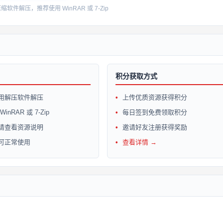
件解压，推荐使用 WinRAR 或 7-Zip
积分获取方式
用解压软件解压
上传优质资源获得积分
inRAR 或 7-Zip
每日签到免费领取积分
请查看资源说明
邀请好友注册获得奖励
可正常使用
查看详情 →