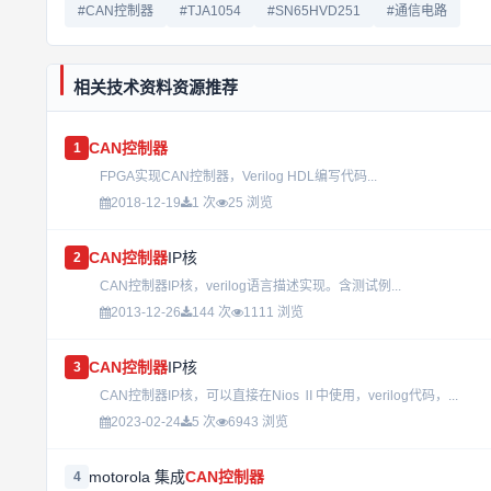
#CAN控制器
#TJA1054
#SN65HVD251
#通信电路
相关技术资料资源推荐
CAN控制器
1
FPGA实现CAN控制器，Verilog HDL编写代码...
2018-12-19
1 次
25 浏览
CAN控制器
IP核
2
CAN控制器IP核，verilog语言描述实现。含测试例...
2013-12-26
144 次
1111 浏览
CAN控制器
IP核
3
CAN控制器IP核，可以直接在Nios Ⅱ中使用，verilog代码，...
2023-02-24
5 次
6943 浏览
motorola 集成
CAN控制器
4