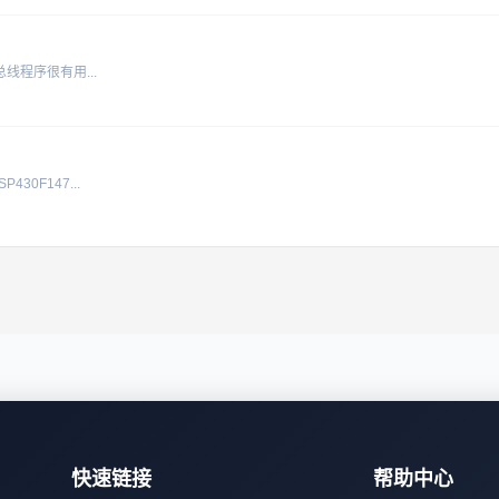
总线程序很有用...
0F147...
快速链接
帮助中心