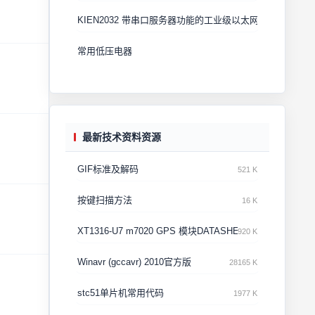
KIEN2032 带串口服务器功能的工业级以太网交换机
常用低压电器
最新技术资料资源
GIF标准及解码
521 K
按键扫描方法
16 K
XT1316-U7 m7020 GPS 模块DATASHEE
920 K
Winavr (gccavr) 2010官方版
28165 K
stc51单片机常用代码
1977 K