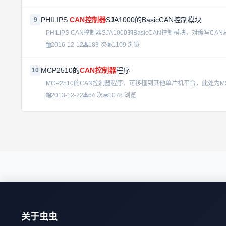
PHILIPS
CAN控制器
SJA1000的BasicCAN控制模块
9
PHILIPS CAN控制器SJA1000的BasicCAN控制模块，对编写CAN
2016-12-12
183 次
1109 浏览
MCP2510的
CAN控制器
程序
10
MCP2510的CAN控制器程序，可移植到其他单片机平台，此处为MSP43
2013-12-22
64 次
1078 浏览
关于虫虫