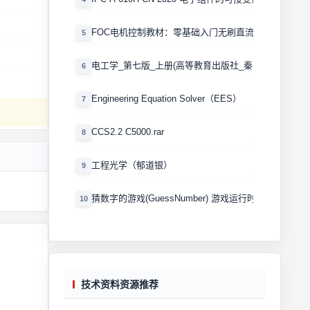
FOC电机控制教材：零基础入门无刷直流电机矢量控制
5
电工学_第七版_上册(高等教育出版社_秦曾煌版)
6
Engineering Equation Solver（EES）
7
CCS2.2 C5000.rar
8
工程光学（郁道银）
9
猜数字的游戏(GuessNumber) 游戏运行时产生一个0
10
技术资料资源推荐