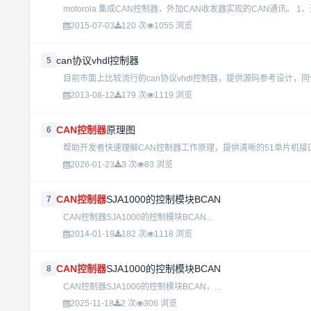
motorola 集成CAN控制器，外加CAN收发器实现的CAN通讯。 1、速度
2015-07-03
120 次
1055 浏览
can协议vhdl控制器
5
目前市面上比较流行的can协议vhdl控制器，提供源码参考设计，同仁
2013-08-12
179 次
1119 浏览
CAN控制器
原理图
6
帮助开发者快速理解CAN控制器工作原理，提供清晰的51单片机接
2026-01-23
3 次
83 浏览
CAN控制器
SJA1000的控制模块BCAN
7
CAN控制器SJA1000的控制模块BCAN...
2014-01-19
182 次
1118 浏览
CAN控制器
SJA1000的控制模块BCAN
8
CAN控制器SJA1000的控制模块BCAN，...
2025-11-18
2 次
306 浏览