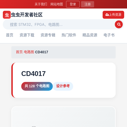
关于我们
网站地图
登录
注册
虫虫开发者社区
虫
上传资源
首页
资源下载
资源专辑
热门软件
精品资源
电子书
首页
›
电路图
›
CD4017
CD4017
共 128 个电路图
设计参考