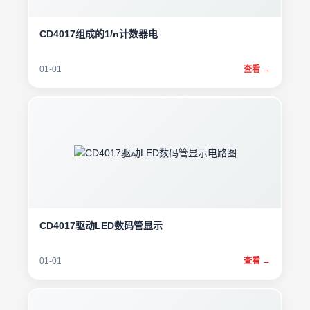
CD4017组成的1/n计数器电
01-01
查看 →
CD4017驱动LED数码管显示
01-01
查看 →