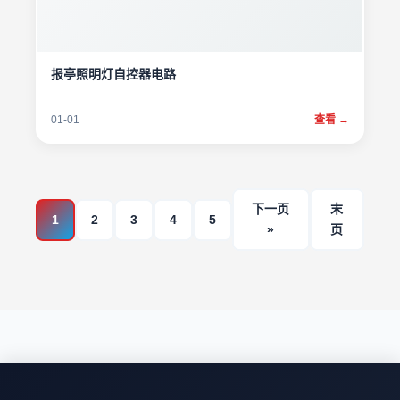
报亭照明灯自控器电路
01-01
查看 →
下一页
末
1
2
3
4
5
»
页